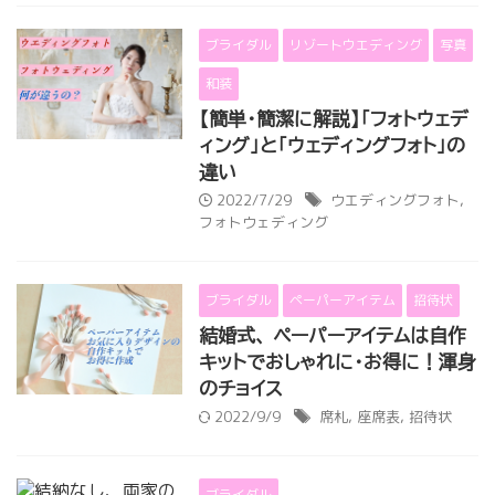
ブライダル
リゾートウエディング
写真
和装
【簡単・簡潔に解説】「フォトウェデ
ィング」と「ウェディングフォト」の
違い
2022/7/29
ウエディングフォト
,
フォトウェディング
ブライダル
ペーパーアイテム
招待状
結婚式、 ペーパーアイテムは自作
キットでおしゃれに・お得に！渾身
のチョイス
2022/9/9
席札
,
座席表
,
招待状
ブライダル