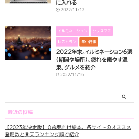
に入れる
2022/11/12
イルミネーション
クリスマス
レストラン
年中行事
2022年末。イルミネーション6選
（期間や場所）、疲れを癒やす温
泉、グルメを紹介
2022/11/16
最近の投稿
【2023年決定版】０歳児向け絵本、各サイトのオススメ
登場数と楽天ランキング順で紹介