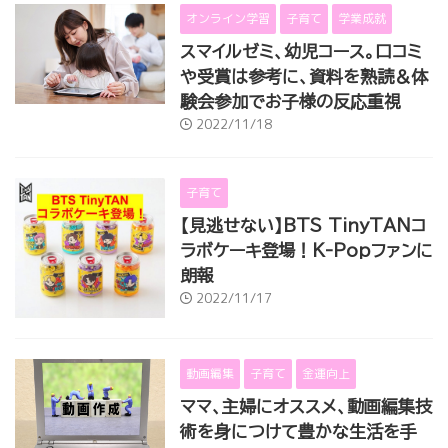
オンライン学習
子育て
学業成就
スマイルゼミ、幼児コース。口コミ
や受賞は参考に、資料を熟読＆体
験会参加でお子様の反応重視
2022/11/18
子育て
【見逃せない】BTS TinyTANコ
ラボケーキ登場！K-Popファンに
朗報
2022/11/17
動画編集
子育て
金運向上
ママ、主婦にオススメ、動画編集技
術を身につけて豊かな生活を手