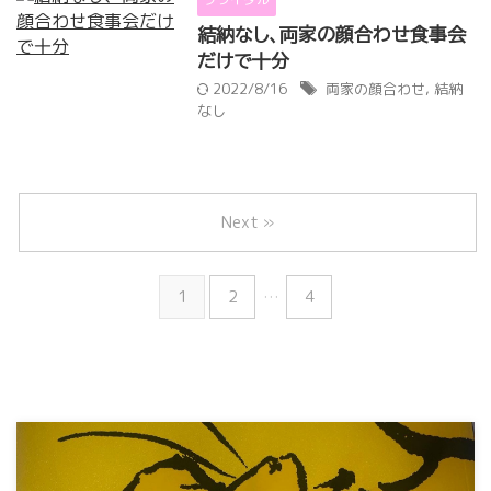
結納なし、両家の顔合わせ食事会
だけで十分
2022/8/16
両家の顔合わせ
,
結納
なし
Next »
1
2
…
4