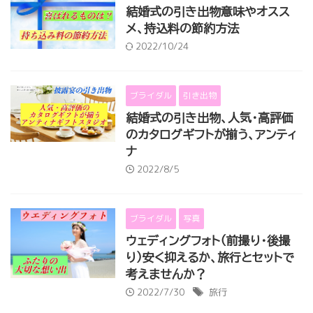
結婚式の引き出物意味やオスス
メ、持込料の節約方法
2022/10/24
ブライダル
引き出物
結婚式の引き出物、人気・高評価
のカタログギフトが揃う、アンティ
ナ
2022/8/5
ブライダル
写真
ウェディングフォト（前撮り・後撮
り）安く抑えるか、旅行とセットで
考えませんか？
2022/7/30
旅行