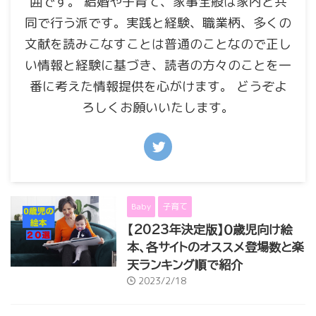
囲です。 結婚や子育て、家事全般は家内と共
同で行う派です。実践と経験、職業柄、多くの
文献を読みこなすことは普通のことなので正し
い情報と経験に基づき、読者の方々のことを一
番に考えた情報提供を心がけます。 どうぞよ
ろしくお願いいたします。
Baby
子育て
【2023年決定版】０歳児向け絵
本、各サイトのオススメ登場数と楽
天ランキング順で紹介
2023/2/18