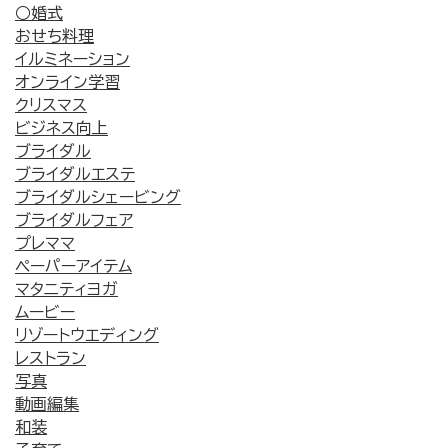
○婚式
おせち料理
イルミネーション
オンライン学習
クリスマス
ビジネス向上
ブライダル
ブライダルエステ
ブライダルシェービング
ブライダルフェア
プレママ
ペーパーアイテム
マタニティヨガ
ムービー
リゾートウエディング
レストラン
写真
動画編集
和装