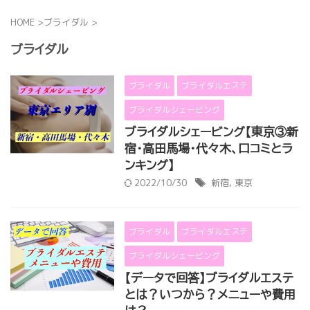
HOME
>
ブライダル
>
ブライダル
ブライダル
ブライダルエステ
ブライダルシェービング
ブライダルシェービング【東京③新
宿・高田馬場・代々木、口コミとラ
ンキング】
2022/10/30
新宿
,
東京
ブライダル
ブライダルエステ
ブライダルシェービング
【データで回答】ブライダルエステ
とは？いつから？メニューや費用