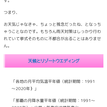
す。
つまり、
お天気じゃなきゃ、ちょっと残念だったね、となっち
ゃうことなのです。もちろん雨天対策はしっかり行わ
れていて挙式そのものに不都合が出ることはありませ
ん。
天候とリゾートウエディング
「各地の月平均気温平年値（統計期間：1991
～2020年
）
」
「那覇の月降水量平年値（統計期間：1991～