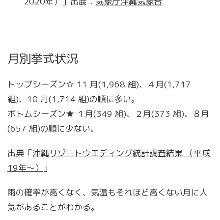
2020年）」出展：
気象庁沖縄気象台
月別挙式状況
トップシーズン☆ 11 月(1,968 組)、４月(1,717
組)、10 月(1,714 組)の順に多い。
ボトムシーズン★ １月(349 組)、２月(373 組)、８月
(657 組)の順に少ない。
出典「
沖縄リゾートウエディング統計調査結果 （平成
19年～）
」
雨の確率が高くなく、気温もそれほど高くない月に人
気があることがわかる。