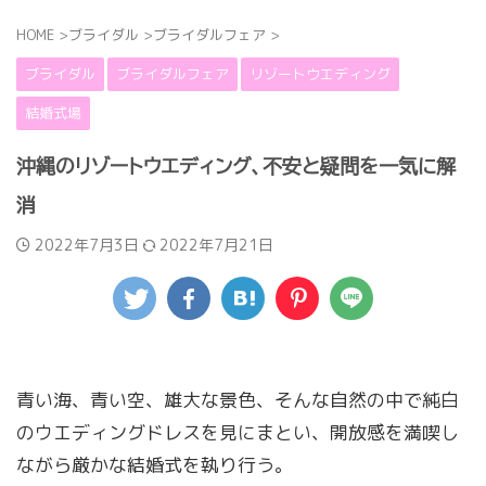
HOME
>
ブライダル
>
ブライダルフェア
>
ブライダル
ブライダルフェア
リゾートウエディング
結婚式場
沖縄のリゾートウエディング、不安と疑問を一気に解
消
2022年7月3日
2022年7月21日
青い海、青い空、雄大な景色、そんな自然の中で純白
のウエディングドレスを見にまとい、開放感を満喫し
ながら厳かな結婚式を執り行う。