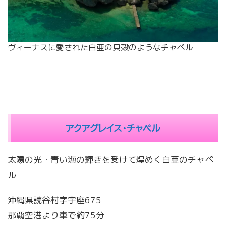
ヴィーナスに愛された白亜の貝殻のようなチャペル
アクアグレイス・チャペル
太陽の光・青い海の輝きを受けて煌めく白亜のチャペ
ル
沖縄県読谷村字宇座675
那覇空港より車で約75分