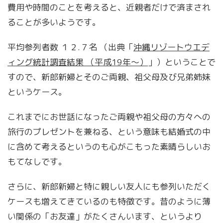
費用や時間のことを考えると、近親者だけで済まされ
ることが多いようです。
平均参列者数 １２.７名 （出典「
沖縄リゾートウエデ
ィング統計調査結果 （平成19年～）
」）ということで
すので、新郎新婦とそのご両親、祖父母及び兄弟姉妹
というケース。
これまでにお世話になったご両親や祖父母の方々への
旅行のプレゼントを兼ねる、という意味も結婚式の中
に含めて考えるというのも心がこもった素晴らしいお
もてなしです。
さらに、新郎新婦と特に親しい友人にも参列いただく
ケースも増えてきているのも特徴です。昔のように薄
い関係の「お友達」がたくさんいます、というより